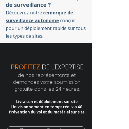
de surveillance ?
Découvrez notre
remorque de
surveillance autonome
conçue
pour un déploiement rapide sur tous
les types de sites.
PROFITEZ
DE L'EXPERTISE
de nos représentants et
demandez votre soumission
gratuite dans les 24 heures.
Livraison et déploiement sur site
Un visionnement en temps réel via 4G
Prévention du vol et du matériel sur site