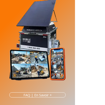
FAQ | En Savoir +