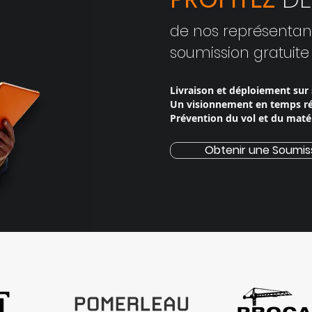
de nos repré
s
entan
soumission gratuite
Livraison et déploiement sur 
Un visionnement en temps ré
Prévention du vol et du matér
Obtenir une Soumis