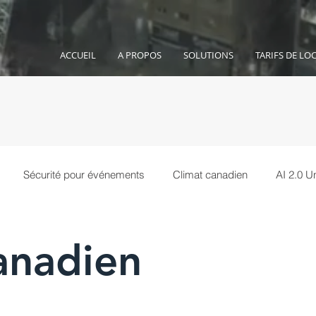
ACCUEIL
A PROPOS
SOLUTIONS
TARIFS DE LO
Sécurité pour événements
Climat canadien
AI 2.0 
e
anadien