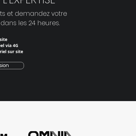
ts et demandez votre
 dans les 24 heures.
site
el via 4G
iel sur site
sion