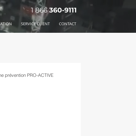
1 866
360-
9111
CATION
SERVICE CLIENT
CONTACT
Une prévention PRO-ACTIVE