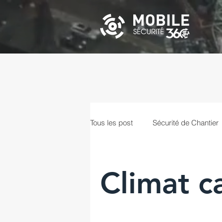
Tous les post
Sécurité de Chantier
La Dissuasion
Solution mobil
Climat c