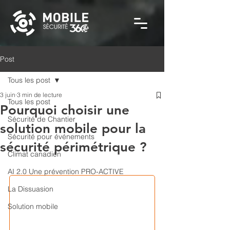
Post
Tous les post
3 juin
3 min de lecture
Tous les post
Pourquoi choisir une
Sécurité de Chantier
solution mobile pour la
Sécurité pour événements
sécurité périmétrique ?
Climat canadien
AI 2.0 Une prévention PRO-ACTIVE
La Dissuasion
Solution mobile