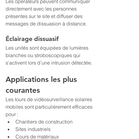
Les opérateurs peuvent communiquer 
directement avec les personnes 
présentes sur le site et diffuser des 
messages de dissuasion à distance.
Éclairage dissuasif
Les unités sont équipées de lumières 
blanches ou stroboscopiques qui 
s'activent lors d'une intrusion détectée.
Applications les plus 
courantes
Les tours de vidéosurveillance solaires 
mobiles sont particulièrement efficaces 
pour :
Chantiers de construction
Sites industriels
Cours de matériaux